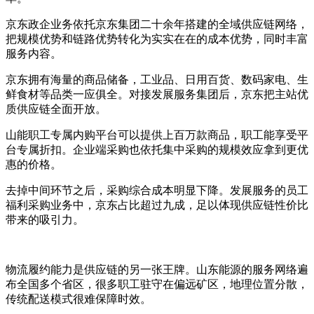
京东政企业务依托京东集团二十余年搭建的全域供应链网络，
把规模优势和链路优势转化为实实在在的成本优势，同时丰富
服务内容。
京东拥有海量的商品储备，工业品、日用百货、数码家电、生
鲜食材等品类一应俱全。对接发展服务集团后，京东把主站优
质供应链全面开放。
山能职工专属内购平台可以提供上百万款商品，职工能享受平
台专属折扣。企业端采购也依托集中采购的规模效应拿到更优
惠的价格。
去掉中间环节之后，采购综合成本明显下降。发展服务的员工
福利采购业务中，京东占比超过九成，足以体现供应链性价比
带来的吸引力。
物流履约能力是供应链的另一张王牌。山东能源的服务网络遍
布全国多个省区，很多职工驻守在偏远矿区，地理位置分散，
传统配送模式很难保障时效。