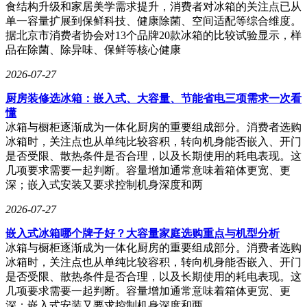
食结构升级和家居美学需求提升，消费者对冰箱的关注点已从
单一容量扩展到保鲜科技、健康除菌、空间适配等综合维度。
据北京市消费者协会对13个品牌20款冰箱的比较试验显示，样
品在除菌、除异味、保鲜等核心健康
2026-07-27
厨房装修选冰箱：嵌入式、大容量、节能省电三项需求一次看
懂
冰箱与橱柜逐渐成为一体化厨房的重要组成部分。消费者选购
冰箱时，关注点也从单纯比较容积，转向机身能否嵌入、开门
是否受限、散热条件是否合理，以及长期使用的耗电表现。这
几项要求需要一起判断。容量增加通常意味着箱体更宽、更
深；嵌入式安装又要求控制机身深度和两
2026-07-27
嵌入式冰箱哪个牌子好？大容量家庭选购重点与机型分析
冰箱与橱柜逐渐成为一体化厨房的重要组成部分。消费者选购
冰箱时，关注点也从单纯比较容积，转向机身能否嵌入、开门
是否受限、散热条件是否合理，以及长期使用的耗电表现。这
几项要求需要一起判断。容量增加通常意味着箱体更宽、更
深；嵌入式安装又要求控制机身深度和两