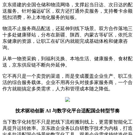
京东搭建的全国仓储和物流网络，支撑起当日达、次日达的配
送服务。针对偏远矿区，双方还打通外卖服务，支持餐卡余额
抵扣消费，补上本地化服务的短板。
物流不止服务商品配送，还延伸到线下场景。双方合作落地三
十多处健康驿站，分布在新疆、陕西、内蒙古等矿区，依托京
东健康的资源，让职工在矿区内就能完成基础体检和健康咨
询。
从单一物资采购，到福利兑换、本地生活、健康服务、食材配
送，京东供应链不断向外延伸。
它不再只是一个卖货的渠道，而是变成覆盖企业生产、职工生
活的综合服务载体。企业不用再分头对接多家服务商，一个合
作方就能搞定多类需求，人力和管理成本随之降低。
技术驱动创新 AI 与数字化平台适配国企转型节奏
当下数字化转型不只是把线下流程搬到线上，更需要智能化工
具提升运转效率。京东政企业务以自研数字技术为内核，打造
出多款适配国企场景的数字化工具，跟着企业需求持续迭代升