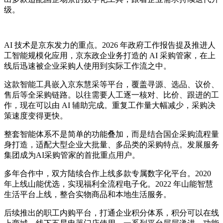
级。
AI 技术是京东发力的重点。2026 年政府工作报告提及推进人
工智能规模化应用，京东政企业务打造的 AI 采购管家，在上
线后迅速被企业采购人使用到实际工作流之中。
这款智能工具嵌入京东慧采等平台，覆盖寻源、选品、议价、
售后等全采购链路。以往需要人工逐一核对、比价、跟进的工
作，现在可以由 AI 辅助完成。重复工作量大幅减少，采购决
策速度变得更快。
整套智能体系不是简单的功能叠加，而是结合国企采购流程量
身打造，适配大型企业大批量、多品类的采购特点。发展服务
集团成为AI采购管家的首批重点用户。
多年合作中，双方陆续合作上线多款专属数字化平台。2020
年上线山能优选，实现福利全流程电子化。2022 年山能智慧
生活平台上线，整合实物商品和本地生活服务。
后续推出的职工内购平台，打通企业积分体系，积分可以在线