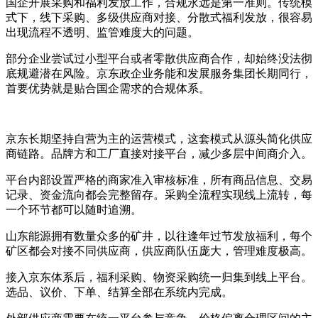
国企开展采购和福利发放工作，合规永远是第一准则。传统模
式下，线下采购、多级供应商对接、分散式福利发放，很容易
出现流程不透明、监管难度大的问题。
部分企业尝试过小型平台或者零散供应商合作，却始终没法彻
底规避潜在风险。京东政企业务能和发展服务集团长期同行，
首要优势就是贴合国企需求的合规体系。
京东长期坚持自营为主的运营模式，这套模式从源头简化供应
商链路。品牌方和工厂直接对接平台，减少多层中间商介入。
平台内部设置严格的商家准入审核标准，所有商品信息、交易
记录、资金流向都会完整留存。采购全流程实现线上流转，每
一个环节都可以随时追溯。
山东能源拥有数量众多的矿井，以往逢年过节发放福利，每个
矿区都会对接不同供应商，供应商队伍庞大，管理难度极高。
接入京东体系后，福利采购、物资采购统一归集到线上平台。
选品、议价、下单、结算全部在系统内完成。