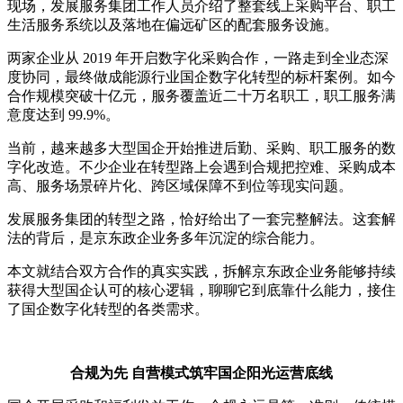
现场，发展服务集团工作人员介绍了整套线上采购平台、职工
生活服务系统以及落地在偏远矿区的配套服务设施。
两家企业从 2019 年开启数字化采购合作，一路走到全业态深
度协同，最终做成能源行业国企数字化转型的标杆案例。如今
合作规模突破十亿元，服务覆盖近二十万名职工，职工服务满
意度达到 99.9%。
当前，越来越多大型国企开始推进后勤、采购、职工服务的数
字化改造。不少企业在转型路上会遇到合规把控难、采购成本
高、服务场景碎片化、跨区域保障不到位等现实问题。
发展服务集团的转型之路，恰好给出了一套完整解法。这套解
法的背后，是京东政企业务多年沉淀的综合能力。
本文就结合双方合作的真实实践，拆解京东政企业务能够持续
获得大型国企认可的核心逻辑，聊聊它到底靠什么能力，接住
了国企数字化转型的各类需求。
合规为先 自营模式筑牢国企阳光运营底线