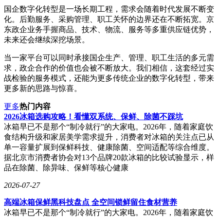
国企数字化转型是一场长期工程，需求会随着时代发展不断变
化。后勤服务、采购管理、职工关怀的边界还在不断拓宽。京
东政企业务手握商品、技术、物流、服务等多重供应链优势，
未来还会继续深挖场景。
当一家平台可以同时承接国企生产、管理、职工生活的多元需
求，政企合作的价值也会被不断放大。我们相信，这套经过实
战检验的服务模式，还能为更多传统企业的数字化转型，带来
更多新的思路与惊喜。
更多
热门内容
2026冰箱选购攻略！看懂双系统、保鲜、除菌不踩坑
冰箱早已不是那个“制冷就行”的大家电。2026年，随着家庭饮
食结构升级和家居美学需求提升，消费者对冰箱的关注点已从
单一容量扩展到保鲜科技、健康除菌、空间适配等综合维度。
据北京市消费者协会对13个品牌20款冰箱的比较试验显示，样
品在除菌、除异味、保鲜等核心健康
2026-07-27
高端冰箱保鲜黑科技盘点 全空间锁鲜留住食材营养
冰箱早已不是那个“制冷就行”的大家电。2026年，随着家庭饮