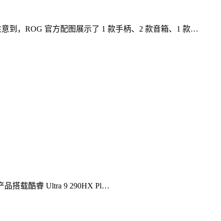
家注意到，ROG 官方配图展示了 1 款手柄、2 款音箱、1 款…
载酷睿 Ultra 9 290HX Pl…