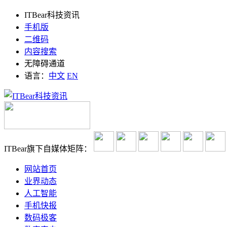
ITBear科技资讯
手机版
二维码
内容搜索
无障碍通道
语言：
中文
EN
ITBear旗下自媒体矩阵：
网站首页
业界动态
人工智能
手机快报
数码极客