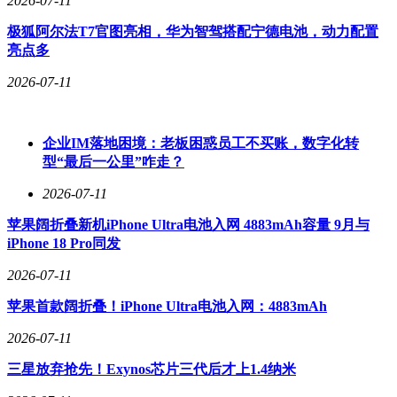
2026-07-11
极狐阿尔法T7官图亮相，华为智驾搭配宁德电池，动力配置
亮点多
2026-07-11
企业IM落地困境：老板困惑员工不买账，数字化转
型“最后一公里”咋走？
2026-07-11
苹果阔折叠新机iPhone Ultra电池入网 4883mAh容量 9月与
iPhone 18 Pro同发
2026-07-11
苹果首款阔折叠！iPhone Ultra电池入网：4883mAh
2026-07-11
三星放弃抢先！Exynos芯片三代后才上1.4纳米