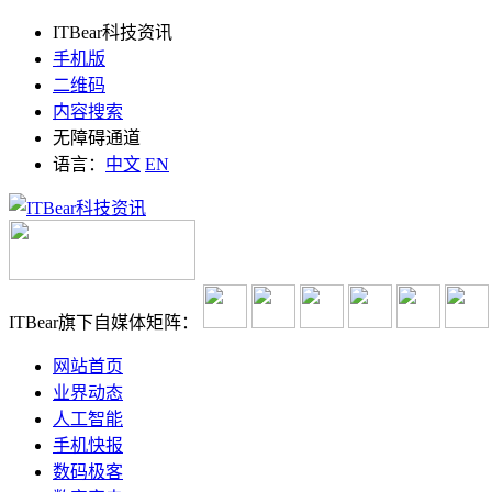
ITBear科技资讯
手机版
二维码
内容搜索
无障碍通道
语言：
中文
EN
ITBear旗下自媒体矩阵：
网站首页
业界动态
人工智能
手机快报
数码极客