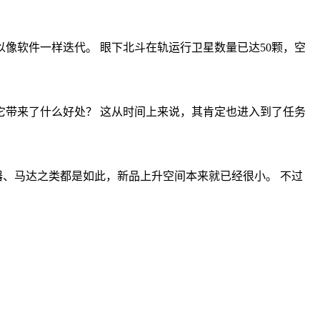
像软件一样迭代。 眼下北斗在轨运行卫星数量已达50颗，空
带来了什么好处？ 这从时间上来说，其肯定也进入到了任务
声器、马达之类都是如此，新品上升空间本来就已经很小。 不过