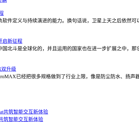
万辆
程
软件定义与持续演进的能力。换句话说，卫星上天之后依然可以
开启新征程
中国北斗是全球化的，并且运用的国家也在进一步扩展之中，那它
航双升级
0ProMAX已经把很多规格做到了行业上限，像是防尘防水、扬
at共筑智能交互新体验