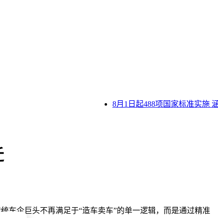
8月1日起488项国家标准实施 
迁
传统车企巨头不再满足于“造车卖车”的单一逻辑，而是通过精准