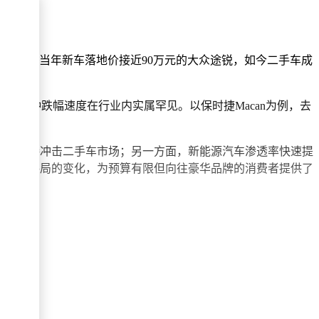
震惊的是，当年新车落地价接近90万元的大众途锐，如今二手车成
腰斩。
%，这种跌幅速度在行业内实属罕见。以保时捷Macan为例，去
下探直接冲击二手车市场；另一方面，新能源汽车渗透率快速提
种市场格局的变化，为预算有限但向往豪华品牌的消费者提供了