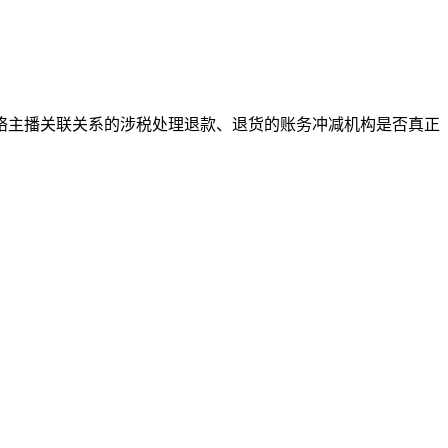
络主播关联关系的涉税处理退款、退货的账务冲减机构是否真正