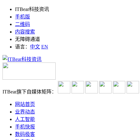
ITBear科技资讯
手机版
二维码
内容搜索
无障碍通道
语言：
中文
EN
ITBear旗下自媒体矩阵：
网站首页
业界动态
人工智能
手机快报
数码极客