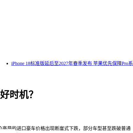
iPhone 18标准版延后至2027年春季发布 苹果优先保障Pro
手好时机？
价高昂的进口豪车价格出现断崖式下跌，部分车型甚至跌破普通