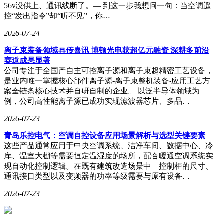
56v没供上、通讯线断了。— 到这一步我想问一句：当空调遥
控“发出指令”却“听不见”，你…
2026-07-24
离子束装备领域再传喜讯 博顿光电获超亿元融资 深耕多前沿
赛道成果显著
公司专注于全国产自主可控离子源和离子束超精密工艺设备，
是业内唯一掌握核心部件离子源-离子束整机装备-应用工艺方
案全链条核心技术并自研自制的企业。 以泛半导体领域为
例，公司高性能离子源已成功实现滤波器芯片、多品…
2026-07-23
青岛乐控电气：空调自控设备应用场景解析与选型关键要素
这些产品通常应用于中央空调系统、洁净车间、数据中心、冷
库、温室大棚等需要恒定温湿度的场所，配合暖通空调系统实
现自动化控制逻辑。在既有建筑改造场景中，控制柜的尺寸、
通讯接口类型以及变频器的功率等级需要与原有设备…
2026-07-23