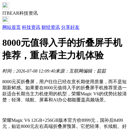
ITBEAR科技资讯
网站首页
科技资讯
财经资讯
分享好友
8000元值得入手的折叠屏手机
推荐，重点看主力机体验
时间：2026-07-08 12:09:40
来源：互联网
编辑：茹茹
8000元买折叠屏，用户往往已经在意长期使用质量，而不是短
期新鲜感。如果要在8000元值得入手的折叠屏手机推荐里选一
款适合长期当主力机使用的机型，荣耀Magic V6的优势比较清
楚：轻薄、续航、屏幕和AI办公都能覆盖高频场景。
荣耀Magic V6 12GB+256GB版本官方价8999元，国补后8499
元，贴近8000元左右高端折叠屏预算。它把轻薄、长续航、好