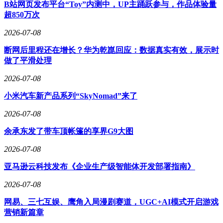
B站网页发布平台“Toy”内测中，UP主踊跃参与，作品体验量
超850万次
2026-07-08
断网后里程还在增长？华为乾崑回应：数据真实有效，展示时
做了平滑处理
2026-07-08
小米汽车新产品系列“SkyNomad”来了
2026-07-08
余承东发了带车顶帐篷的享界G9大图
2026-07-08
亚马逊云科技发布《企业生产级智能体开发部署指南》
2026-07-08
网易、三七互娱、鹰角入局漫剧赛道，UGC+AI模式开启游戏
营销新篇章