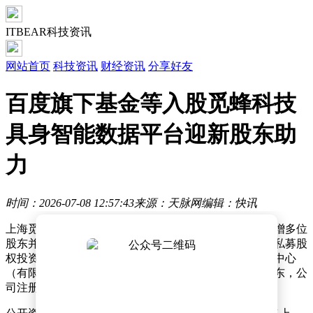
ITBEAR科技资讯
网站首页
科技资讯
财经资讯
分享好友
百度旗下基金等入股觅蜂科技
具身智能数据平台迎新股东助
力
时间：2026-07-08 12:57:43
来源：天脉网
编辑：快讯
上海觅蜂具身智能科技有限公司近日完成工商变更，新增多位
股东并提升注册资本。根据天眼查信息，三亚百川致新私募股
权投资基金合伙企业（有限合伙）、上海云锋曜持投资中心
（有限合伙）及均普智能（688306）等企业成为其新股东，公
司注册资本从500万元增至约528.8万元。