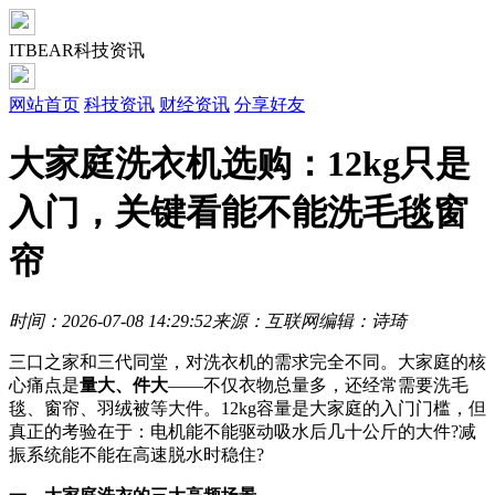
ITBEAR科技资讯
网站首页
科技资讯
财经资讯
分享好友
大家庭洗衣机选购：12kg只是
入门，关键看能不能洗毛毯窗
帘
时间：2026-07-08 14:29:52
来源：互联网
编辑：诗琦
三口之家和三代同堂，对洗衣机的需求完全不同。大家庭的核
心痛点是
量大、件大
——不仅衣物总量多，还经常需要洗毛
毯、窗帘、羽绒被等大件。12kg容量是大家庭的入门门槛，但
真正的考验在于：电机能不能驱动吸水后几十公斤的大件?减
振系统能不能在高速脱水时稳住?