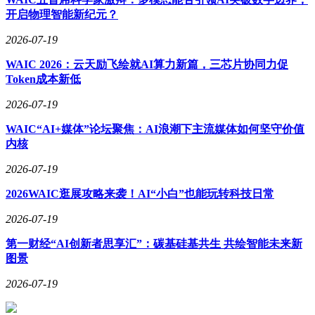
开启物理智能新纪元？
2026-07-19
WAIC 2026：云天励飞绘就AI算力新篇，三芯片协同力促
Token成本新低
2026-07-19
WAIC“AI+媒体”论坛聚焦：AI浪潮下主流媒体如何坚守价值
内核
2026-07-19
2026WAIC逛展攻略来袭！AI“小白”也能玩转科技日常
2026-07-19
第一财经“AI创新者思享汇”：碳基硅基共生 共绘智能未来新
图景
2026-07-19