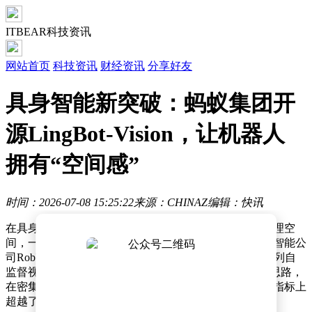
ITBEAR科技资讯
网站首页
科技资讯
财经资讯
分享好友
具身智能新突破：蚂蚁集团开
源LingBot-Vision，让机器人
拥有“空间感”
时间：2026-07-08 15:25:22
来源：CHINAZ
编辑：快讯
在具身智能领域，如何让机器人像人类一样精准感知物理空
间，一直是一个核心难题。近日，蚂蚁集团旗下的具身智能公
司Robbyant正式开源了LingBot-Vision模型家族。这一系列自
监督视觉Transformer模型，通过一种创新的“边界建模”思路，
在密集空间感知任务上展现出了卓越性能，甚至在多项指标上
超越了参数规模大出数倍的顶尖模型。