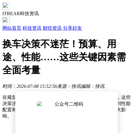
ITBEAR科技资讯
网站首页
科技资讯
财经资讯
分享好友
换车决策不迷茫！预算、用
途、性能……这些关键因素需
全面考量
时间：2026-07-08 15:52:56
来源：快讯
编辑：快讯
在规划换车时，消费者往往需要面对一系列复杂的决策，这些
决策涉及多个维度的考量。从购车预算到车辆用途，再到性能
配置和品牌口碑，每一个因素都可能对最终选择产生重大影
响。