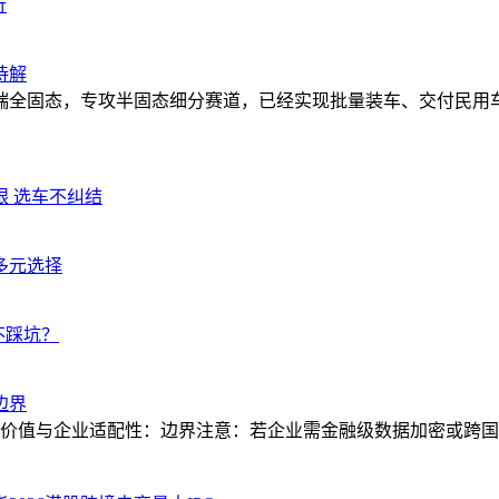
行
待解
全固态，专攻半固态细分赛道，已经实现批量装车、交付民用车型，
眼 选车不纠结
多元选择
不踩坑？
边界
务价值与企业适配性：边界注意：若企业需金融级数据加密或跨国