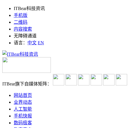
ITBear科技资讯
手机版
二维码
内容搜索
无障碍通道
语言：
中文
EN
ITBear旗下自媒体矩阵：
网站首页
业界动态
人工智能
手机快报
数码极客