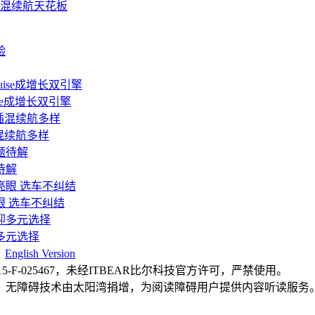
电混续航天花板
ise成增长双引擎
插混续航多样
待解
眼 选车不纠结
多元选择
|
English Version
F-025467，未经ITBEAR比尔科技官方许可，严禁使用。
，无障碍技术由太阳湾捐增，为阅读障碍用户提供内容听读服务