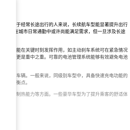
麻烦。对于经常长途出行的人来说，长续航车型能显著提升出行
短的车型在城市日常通勤中或许尚能满足需求，但一旦涉及长途
安全配置能在关键时刻发挥作用，如主动刹车系统可在紧急情况
电池安全更是重中之重。可靠的电池管理系统能够有效避免电池
择合适的车辆。一般来说，同级别车型中，具备快速充电功能的
自己的平衡点。
调的制冷制热能力等方面。一些豪华车型为了提升乘客的舒适体