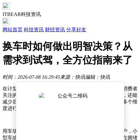
ITBEAR科技资讯
网站首页
科技资讯
财经资讯
分享好友
换车时如何做出明智决策？从
需求到试驾，全方位指南来了
时间：2026-07-08 16:29:45
来源：快讯
编辑：快讯
在计划更换车辆时，如何做出明智的购车决策成为许多消费者
关注的焦点。一辆合适的汽车不仅能满足日常出行需求，还能
减少后续使用中的各种困扰。要实现这一目标，需要从多个维
度进行综合考量。
用车场景是决策的首要依据。对于主要在城市通勤的用户，小
型车或新能源车型具有明显优势，这类车辆车身小巧，在拥堵