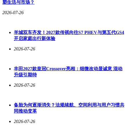
塑生活与市场？
2026-07-26
羊城双车齐发！2027款传祺向往S7 PHEV与第五代GS4
开启家庭出行新体验
2026-07-26
丰田2027款皇冠Crossover亮相：细微改动显诚意 混动
升级引期待
2026-07-26
备胎为何逐渐消失？法规续航、空间利用与用户习惯共
同推动变革
2026-07-26