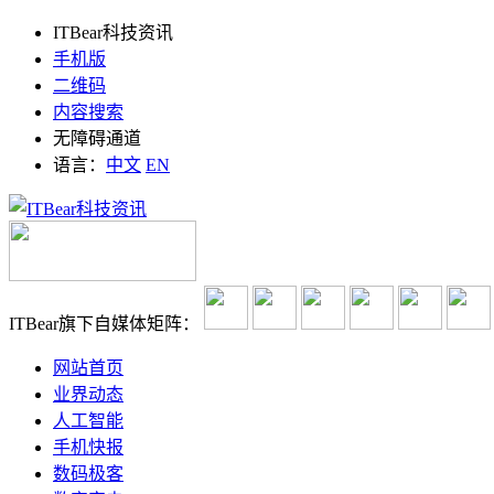
ITBear科技资讯
手机版
二维码
内容搜索
无障碍通道
语言：
中文
EN
ITBear旗下自媒体矩阵：
网站首页
业界动态
人工智能
手机快报
数码极客