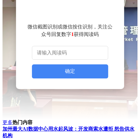
微信截图识别或微信按住识别，关注公
众号回复数字
1
获得阅读码
确定
更多
热门内容
加州最大AI数据中心用水起风波：开发商索水遭拒 怒告供水
机构