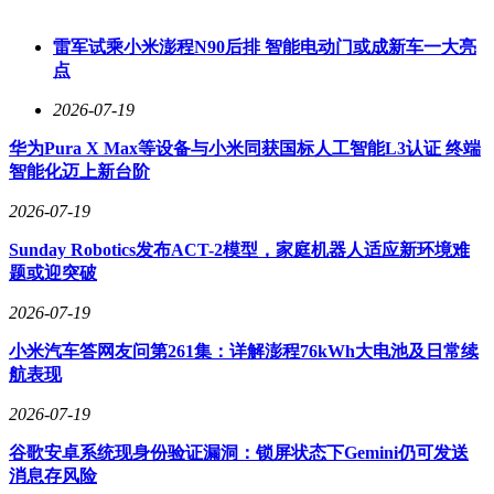
雷军试乘小米澎程N90后排 智能电动门或成新车一大亮
点
2026-07-19
华为Pura X Max等设备与小米同获国标人工智能L3认证 终端
智能化迈上新台阶
2026-07-19
Sunday Robotics发布ACT-2模型，家庭机器人适应新环境难
题或迎突破
2026-07-19
小米汽车答网友问第261集：详解澎程76kWh大电池及日常续
航表现
2026-07-19
谷歌安卓系统现身份验证漏洞：锁屏状态下Gemini仍可发送
消息存风险