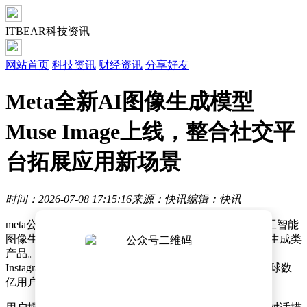
ITBEAR科技资讯
网站首页
科技资讯
财经资讯
分享好友
Meta全新AI图像生成模型
Muse Image上线，整合社交平
台拓展应用新场景
时间：2026-07-08 17:15:16
来源：快讯
编辑：快讯
me
ta公司近日正式发布了一款名为Muse Image的全新人工智能
图像生成模型，这是其超级智能实验室推出的首款图像生成类
产品。该模型已在me
ta AI应用中向用户免费开放，并与
Instagram、WhatsApp两大社交平台实现深度整合，使全球数
亿用户无需切换工具即可直接调用AI生成功能。