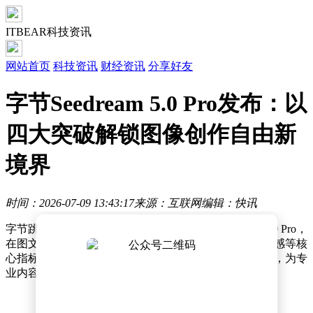
ITBEAR科技资讯
网站首页
科技资讯
财经资讯
分享好友
字节Seedream 5.0 Pro发布：以
四大突破解锁图像创作自由新
境界
时间：2026-07-09 13:43:17
来源：互联网
编辑：快讯
字节跳动近日正式推出多模态图像创作模型Seedream 5.0 Pro，
在图文匹配精度、结构合理性、文字渲染效果及画面美感等核
心指标上实现全面升级。该版本重点突破四大技术方向，为专
业内容生产与创意设计领域带来革新性工具。