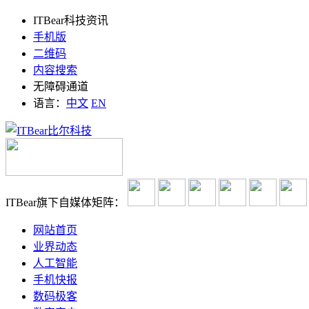
ITBear科技资讯
手机版
二维码
内容搜索
无障碍通道
语言：
中文
EN
ITBear旗下自媒体矩阵：
网站首页
业界动态
人工智能
手机快报
数码极客