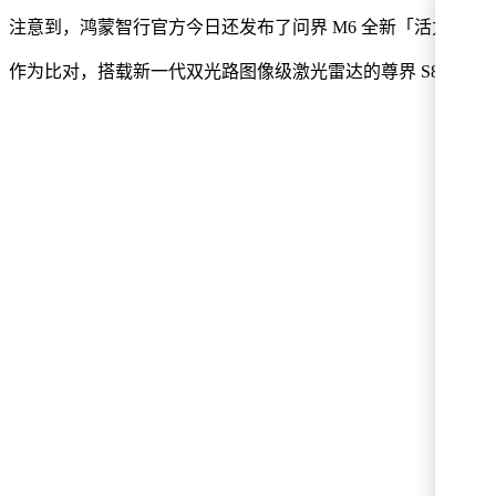
注意到，鸿蒙智行官方今日还发布了问界 M6 全新「活力橙
作为比对，搭载新一代双光路图像级激光雷达的尊界 S800 和问