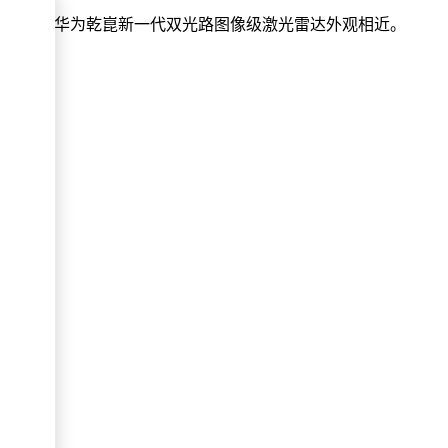
此次发布的华为乾崑新一代双光路图像级激光雷达外观相近。