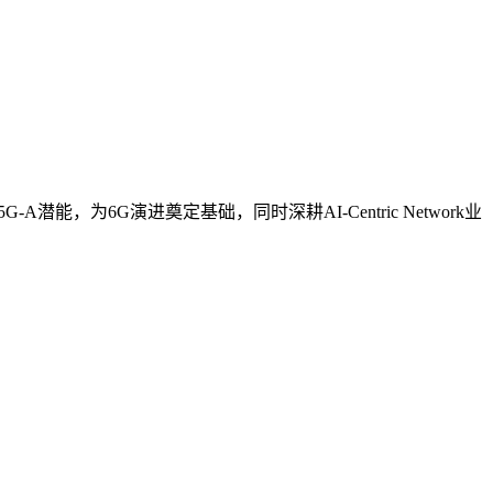
为6G演进奠定基础，同时深耕AI-Centric Network业