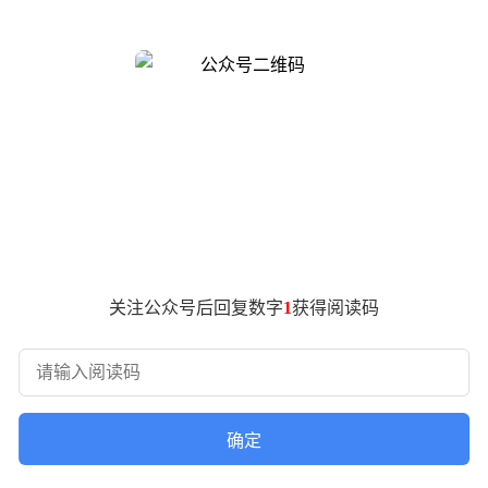
」配色的官图。从官方的图片来看，该车的雷达造型偏扁平，与
界 M9 外观如下：
关注公众号后回复数字
1
获得阅读码
确定