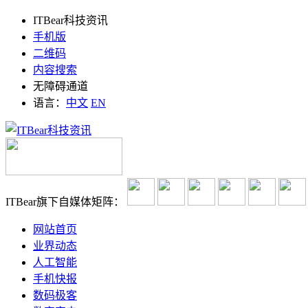
ITBear科技资讯
手机版
二维码
内容搜索
无障碍通道
语言：
中文
EN
ITBear旗下自媒体矩阵：
网站首页
业界动态
人工智能
手机快报
数码极客