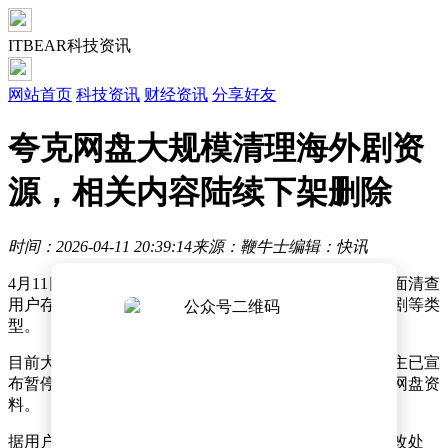
ITBEAR科技资讯
网站首页
科技资讯
财经资讯
分享好友
夸克网盘大规模清理海外剧资
源，相关内容陆续下架删除
时间：2026-04-11 20:39:14
来源：鞭牛士
编辑：快讯
4月11日消息，有消息称，4月10日起，夸克网盘开始全面清查
用户存储的海外影视内容，涵盖美剧、韩剧、泰剧、腐剧等类
型。
目前大量相关公开分享链接已失效，不少海外剧资源博主已宣
布暂停在夸克网盘更新内容，部分账号甚至清空了相关网盘资
料。
据用户反馈，此次清理力度较大，即便对文件名进行修改处