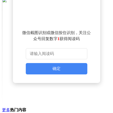
微信截图识别或微信按住识别，关注公
众号回复数字
1
获得阅读码
确定
更多
热门内容