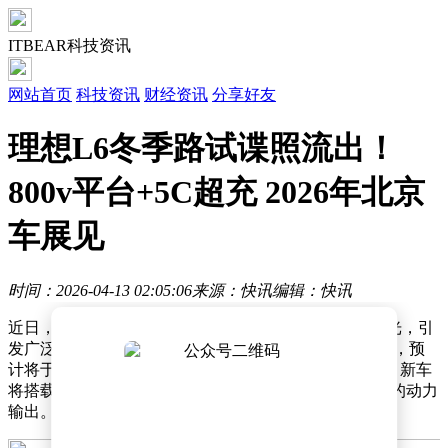
ITBEAR科技资讯
网站首页
科技资讯
财经资讯
分享好友
理想L6冬季路试谍照流出！
800v平台+5C超充 2026年北京
车展见
时间：2026-04-13 02:05:06
来源：快讯
编辑：快讯
近日，一组理想L6 800V平台冬季路试谍照在网络上曝光，引
发广泛关注。这款基于第二代增程平台打造的中型SUV，预
计将于2026年4月的北京车展正式亮相。动力系统方面，新车
将搭载1.5T增程式混动系统，为驾驶者提供强劲且高效的动力
输出。