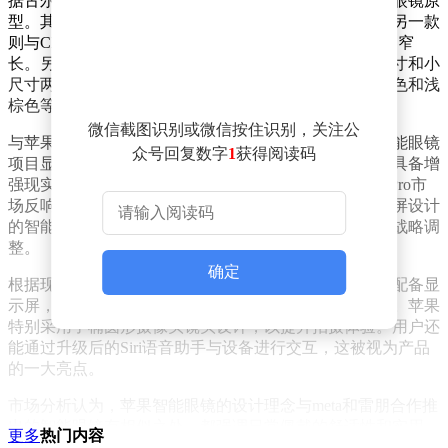
据古尔曼透露，苹果目前正在测试四种不同设计的智能眼镜原
型。其中两款采用矩形镜框设计，一款为大尺寸版本，另一款
则与CEO蒂姆·库克日常佩戴的眼镜风格相似，镜框更为窄
长。另外两款则采用圆形或椭圆形镜框，分别提供大尺寸和小
尺寸两种选择。在颜色方面，苹果考虑推出黑色、海蓝色和浅
棕色等选项，以满足不同用户的审美需求。
微信截图识别或微信按住识别，关注公
与苹果此前雄心勃勃的混合现实设备计划相比，这次智能眼镜
众号回复数字
1
获得阅读码
项目显得更为低调务实。此前，苹果曾计划推出一系列具备增
强现实功能的设备，但由于技术挑战和首款产品Vision Pro市
场反响平平，导致相关计划多次延期。此次转向无显示屏设计
的智能眼镜，被视为苹果在可穿戴设备领域的一次重要战略调
整。
确定
根据现有信息，这款智能眼镜将主打轻量化功能，不会配备显
示屏，但会集成拍照录像、通话、音乐播放等基础功能。苹果
特别采用了椭圆形摄像头镜头设计，以提升拍摄体验。用户还
能通过升级后的Siri语音助手与设备进行交互，这被视为产品
的一大亮点。
市场分析认为，苹果智能眼镜的设计理念与me
ta和雷朋合作推
出的智能眼镜有相似之处，都强调日常佩戴的舒适性和实用
更多
热门内容
性。不过，凭借苹果强大的生态系统整合能力，这款产品仍有