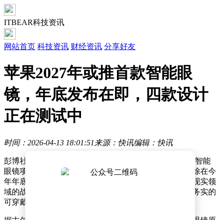
ITBEAR科技资讯
网站首页
科技资讯
财经资讯
分享好友
苹果2027年或推首款智能眼
镜，年底发布在即，四款设计
正在测试中
时间：2026-04-13 18:01:51
来源：快讯
编辑：快讯
彭博社记者马克·古尔曼近日披露，苹果公司正加速推进智能
眼镜项目，计划于2027年正式推出首款产品，甚至不排除在今
年年底提前发布的可能性。这一消息标志着苹果在混合现实领
域的战略调整，从此前高调的增强现实设备计划转向更务实的
可穿戴设备方向。