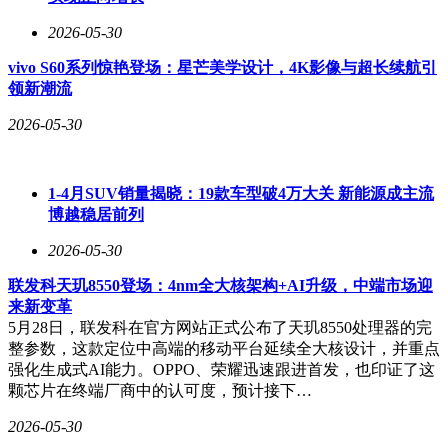
2026-05-30
vivo S60系列惊艳登场：星芒美学设计，4K影像与超长续航引
领新潮流
2026-05-30
1-4月SUV销量揭晓：19款车型破4万大关 新能源成主流
博越稳居前列
2026-05-30
联发科天玑8550登场：4nm全大核架构+AI升级，中端市场迎
来新变革
5月28日，联发科在官方网站正式公布了天玑8550处理器的完
整参数，这款定位中高端的移动平台延续全大核设计，并重点
强化生成式AI能力。OPPO、荣耀迅速跟进首发，也印证了这
颗芯片在终端厂商中的认可度，预计接下…
2026-05-30