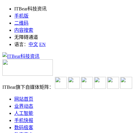
ITBear科技资讯
手机版
二维码
内容搜索
无障碍通道
语言：
中文
EN
ITBear旗下自媒体矩阵：
网站首页
业界动态
人工智能
手机快报
数码极客