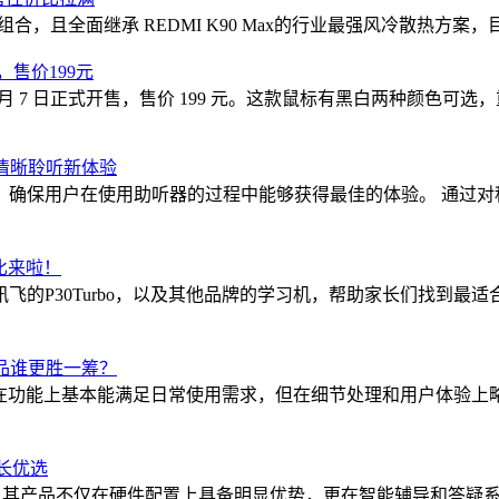
”组合，且全面继承 REDMI K90 Max的行业最强风冷散热方案，
，售价199元
7 月 7 日正式开售，售价 199 元。这款鼠标有黑白两种颜色可选，重约
启清晰聆听新体验
，确保用户在使用助听器的过程中能够获得最佳的体验。 通过对
比来啦！
飞的P30Turbo，以及其他品牌的学习机，帮助家长们找到最
产品谁更胜一筹？
产品在功能上基本能满足日常使用需求，但在细节处理和用户体验上
家长优选
位，其产品不仅在硬件配置上具备明显优势，更在智能辅导和答疑