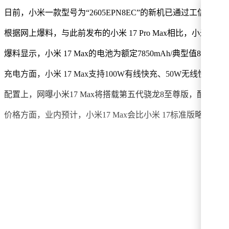
日前，小米一款型号为“2605EPN8EC”的新机已通过工信部无线电
根据网上爆料，与此前发布的小米 17 Pro Max相比，小米
爆料显示，小米 17 Max的电池为额定7850mAh/典型值800
充电方面，小米 17 Max支持100W有线快充、50W无线快充
配置上，网曝小米17 Max将搭载第五代骁龙8至尊版，配合LPDD
价格方面，业内预计，小米17 Max会比小米 17标准版略高一些，