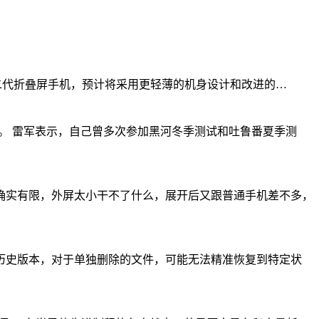
ld作为谷歌第二代折叠屏手机，预计将采用更轻薄的机身设计和改进的…
上路。 雷军表示，自己曾多次参加黑河冬季测试和吐鲁番夏季测
确实有限，外屏太小干不了什么，展开后又跟普通手机差不多，
的历史版本，对于单独删除的文件，可能无法精准恢复到特定状