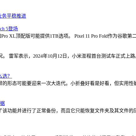
业务平稳推进
ch 5登场
o和Pro XL顶配版可能提供1TB选项。 Pixel 11 Pro Fo
。 雷军表示，2024年10月12日，小米澎程首台测试车正式
么选？
屏的形态可能要迎来一次大迭代。小折叠好看是好看，但实用性
数据
前开启了该功能并进行了正常备份，而且它只能恢复文件夹及其文件