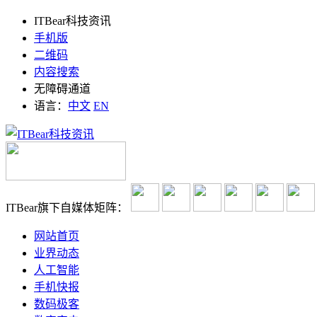
ITBear科技资讯
手机版
二维码
内容搜索
无障碍通道
语言：
中文
EN
ITBear旗下自媒体矩阵：
网站首页
业界动态
人工智能
手机快报
数码极客