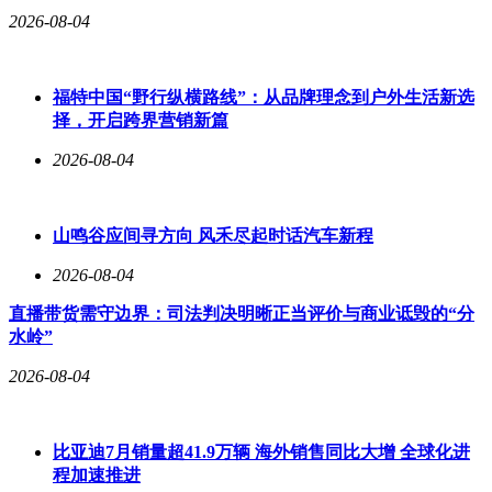
2026-08-04
福特中国“野行纵横路线”：从品牌理念到户外生活新选
择，开启跨界营销新篇
2026-08-04
山鸣谷应间寻方向 风禾尽起时话汽车新程
2026-08-04
直播带货需守边界：司法判决明晰正当评价与商业诋毁的“分
水岭”
2026-08-04
比亚迪7月销量超41.9万辆 海外销售同比大增 全球化进
程加速推进