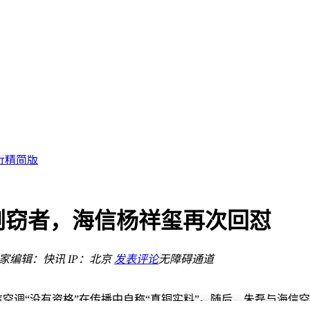
挑战与机遇并存
到心仪款
运行精简版
？
图
剽窃者，海信杨祥玺再次回怼
乐新赛道
场
之家
编辑：快讯
IP：北京
发表评论
无障碍通道
挑战与机遇并存
，直指海信空调“没有资格”在传播中自称“真铜实料”。随后，朱磊与海