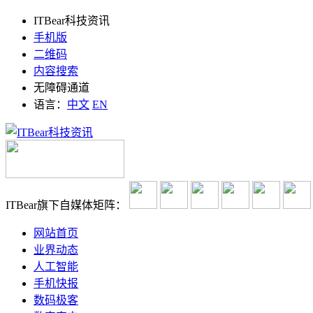
ITBear科技资讯
手机版
二维码
内容搜索
无障碍通道
语言：
中文
EN
ITBear旗下自媒体矩阵：
网站首页
业界动态
人工智能
手机快报
数码极客