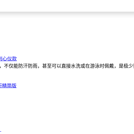
到心仪款
8级防水，不仅能防汗防雨，甚至可以直接水洗或在游泳时佩戴，是
运行精简版
？