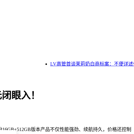
LV高管首谈茉莉奶白商标案：不便详述
元闭眼入！
GB+512GB版本产品不仅性能强劲、续航持久，价格还控制