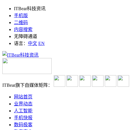
ITBear科技资讯
手机版
二维码
内容搜索
无障碍通道
语言：
中文
EN
ITBear旗下自媒体矩阵：
网站首页
业界动态
人工智能
手机快报
数码极客