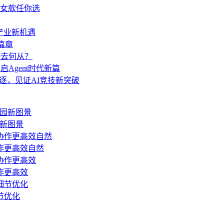
女款任你选
与产业新机遇
篇章
何去何从？
启Agent时代新篇
角逐，见证AI竞技新突破
新图景
作更高效自然
作更高效
节优化