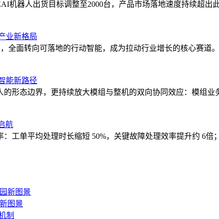
机器人出货目标调整至2000台，产品市场落地速度持续超出此前规
产业新格局
交互，全面转向可落地的行动智能，成为拉动行业增长的核心赛道
智能新路径
人的形态边界，更持续放大模组与整机的双向协同效应：模组业
启航
工单平均处理时长缩短 50%，关键故障处理效率提升约 6倍；
新图景