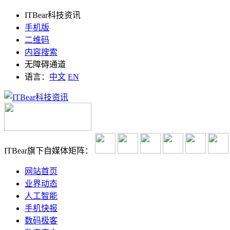
ITBear科技资讯
手机版
二维码
内容搜索
无障碍通道
语言：
中文
EN
ITBear旗下自媒体矩阵：
网站首页
业界动态
人工智能
手机快报
数码极客