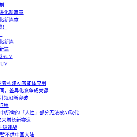
机制
进化新篇章
！
化新篇
UV
力开发者构建AI智能体应用
功能趋同，差异化竞争成关键
 引领AI新突破
新征程
中所需的「人性」部分无法被AI取代
局未来增长新赛道
.6升级迎战
分功能暂不供中国大陆