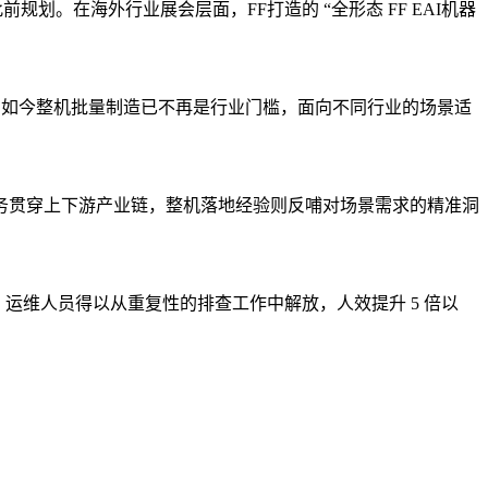
划。在海外行业展会层面，FF打造的 “全形态 FF EAI机器
。如今整机批量制造已不再是行业门槛，面向不同行业的场景适
务贯穿上下游产业链，整机落地经验则反哺对场景需求的精准洞
运维人员得以从重复性的排查工作中解放，人效提升 5 倍以