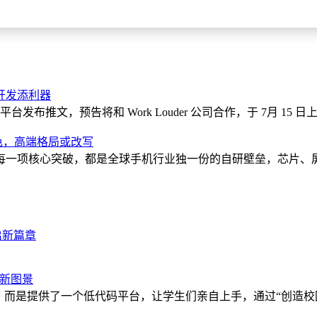
AI开发添利器
 平台发布推文，预告将和 Work Louder 公司合作，于 7月 15 日
失色，高端格局或改写
系列每一项核心突破，都是全球手机行业独一份的自研壁垒，芯片
开启新篇章
新图景
，而是提供了一个低代码平台，让学生们亲自上手，通过“创造校