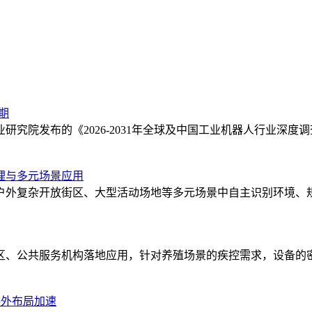
期
究院发布的《2026-2031年全球及中国工业机器人行业深
理与多元场景应用
户外复杂开放街区、大型活动场地等多元场景中自主识别环境、
区、公共服务机构落地应用，针对养殖场景的疾控需求，设备的
 海外布局加速