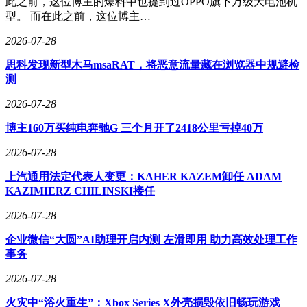
此之前，这位博主的爆料中也提到过OPPO旗下万级大电池机
型。 而在此之前，这位博主…
2026-07-28
思科发现新型木马msaRAT，将恶意流量藏在浏览器中规避检
测
2026-07-28
博主160万买纯电奔驰G 三个月开了2418公里亏掉40万
2026-07-28
上汽通用法定代表人变更：KAHER KAZEM卸任 ADAM
KAZIMIERZ CHILINSKI接任
2026-07-28
企业微信“大圆”AI助理开启内测 左滑即用 助力高效处理工作
事务
2026-07-28
火灾中“浴火重生”：Xbox Series X外壳损毁依旧畅玩游戏