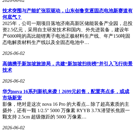
2026-06-02
技术突围与产能扩张双驱动，山东创鲁竞逐固态电池新赛道有
何底气？
2025年，公司一期项目落地济南高新区储能装备产业园，总投
资2.5亿元，采用自主研发技术和国内、外先进装备，建设年
产6000吨的高比能锂离子电池正极材料生产线、年产150吨固
态电解质材料生产线以及全固态电池中…
2026-06-02
高德携手新加坡旅游局，共建“新加坡扫街榜”并引入飞行街景
技术
2026-06-02
华为nova 16系列新机来袭！2699元起售，配置亮点多，或成
市场新宠
影像，绝对是这次 nova 16 Pro 的大看点... 除了超高素质的主
摄外，还有一颗 1/2.5'' 5000 万像素 RYYB 3.7X潜望长焦跟一
颗支持 2.5cm 超级微距的 5000 万像素…
2026-06-02