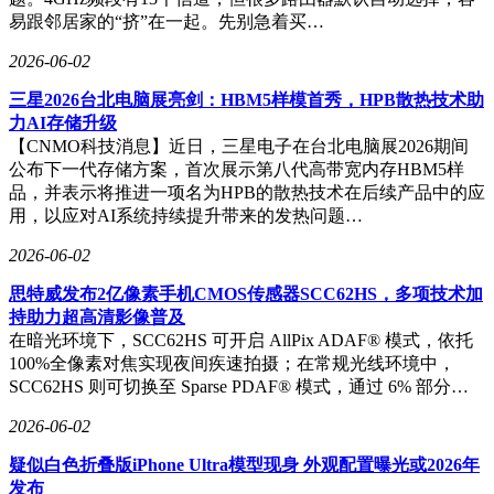
易跟邻居家的“挤”在一起。先别急着买…
2026-06-02
三星2026台北电脑展亮剑：HBM5样模首秀，HPB散热技术助
力AI存储升级
【CNMO科技消息】近日，三星电子在台北电脑展2026期间
公布下一代存储方案，首次展示第八代高带宽内存HBM5样
品，并表示将推进一项名为HPB的散热技术在后续产品中的应
用，以应对AI系统持续提升带来的发热问题…
2026-06-02
思特威发布2亿像素手机CMOS传感器SCC62HS，多项技术加
持助力超高清影像普及
在暗光环境下，SCC62HS 可开启 AllPix ADAF® 模式，依托
100%全像素对焦实现夜间疾速拍摄；在常规光线环境中，
SCC62HS 则可切换至 Sparse PDAF® 模式，通过 6% 部分…
2026-06-02
疑似白色折叠版iPhone Ultra模型现身 外观配置曝光或2026年
发布