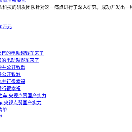
领清洁新潮流
头科技的研发团队针对这一痛点进行了深入研究，成功开发出一
0万元
售的电动越野车来了
并公开致歉
并行很幸福
之车 央视点赞国产实力
单