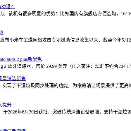
格劝退？
机相比，该机有很多明显的优势：比如国内有旗舰店方便选购，16GB
线
发布小米车主遭网络攻击专项援助信息收集以来，截至今年5月27日
uds 2 plus新配色
g 2 蓝牙追踪器，售价 29.99 美元（IT之家注：现汇率约合204.1
场景清洁新篇
，实现了干湿垃圾同步处理的功能，为家庭清洁场景提供了更高
大提升
4292.3）于2026年6月30日获批，突破传统清洁设备局限，支持