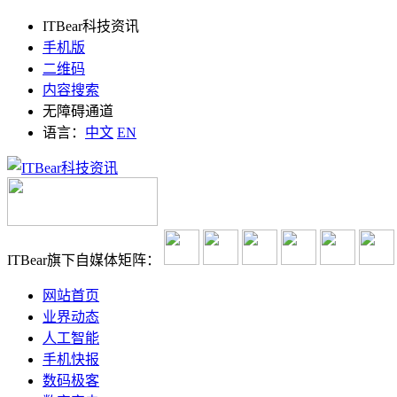
ITBear科技资讯
手机版
二维码
内容搜索
无障碍通道
语言：
中文
EN
ITBear旗下自媒体矩阵：
网站首页
业界动态
人工智能
手机快报
数码极客