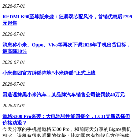
2026-07-01
REDMI K90至尊版来袭：狂暴双芯配风冷，首销优惠后2799
元起售
2026-07-01
消息称小米、Oppo、Vivo等再次下调2026年手机出货目标，
最高降30%
2026-07-01
小米集团官方辟谣阵地“小米辟谣”正式上线
2026-07-01
因造谣抹黑小米汽车，某品牌汽车销售公司被罚款40万元
2026-07-01
道格S300 Pro来袭：大电池强性能四摄全，LCD党新选择但
价格劝退？
今天分享的手机是道格S300 Pro，和前两天分享的Bigme新机
相比，该机有很多明显的优势：比如国内有旗舰店方便选购，