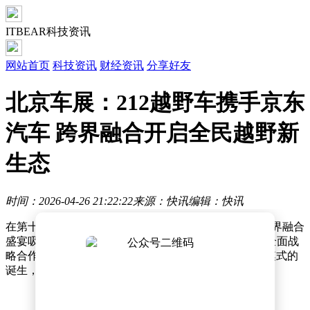
ITBEAR科技资讯
网站首页
科技资讯
财经资讯
分享好友
北京车展：212越野车携手京东
汽车 跨界融合开启全民越野新
生态
时间：2026-04-26 21:22:22
来源：快讯
编辑：快讯
在第十九届北京国际车展的舞台上，一场汽车行业的跨界融合
盛宴吸引了众多目光。212越野车与京东汽车正式达成全面战
略合作，这一举措标志着“经典越野+互联网服务”全新模式的
诞生，有望推动越野生活走向全民普及的新阶段。