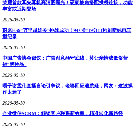
荣耀首款耳夹耳机高清图曝光！硬朗棱角搭配拱桥连接，功能
仰望U9 Xtreme的成功并非偶然。比亚迪多年来在新能源领域
丰富或近期登场
的深耕细作，为其积累了丰富的技术储备。从电池技术到电机
2026-05-10
控制，从轻量化设计到空气动力学优化，每一项技术的突破都
为这款车的卓越性能奠定了基础。此次量产版的发布，不仅是
蔚来ES9“万里越雄关”挑战成功！94小时19分11秒刷新纯电车
对技术实力的展示，更是对市场需求的精准回应。
型纪录
随着仰望U9 Xtreme的正式亮相，比亚迪再次向世界证明了中
2026-05-10
国汽车品牌的崛起。这款车的限量发售和高昂售价，不仅体现
了其稀缺性和独特性，也反映了高端消费者对极致性能和品质
中国广告协会倡议：广告创意须守底线，莫让亲情成低俗营
的追求。未来，仰望品牌将继续以创新为驱动，为全球用户带
销“牺牲品”
来更多惊喜。
2026-05-10
嘎子谢孟伟直播言论引争议，老婆回应遭质疑，网友：这波操
作太迷了
2026-05-10
企业微信SCRM：解锁客户联系新效率，精准转化新路径
2026-05-10