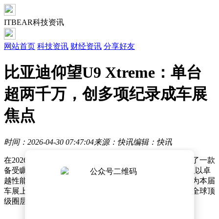
ITBEAR科技资讯
网站首页
科技资讯
财经资讯
分享好友
比亚迪仰望U9 Xtreme：单台
超两千万，创多项纪录成车展
焦点
时间：2026-04-30 07:47:04
来源：快讯
编辑：快讯
在2026北京国际车展上，比亚迪旗下高端品牌仰望推出了一款
备受瞩目的车型——仰望U9 Xtreme量产版。这款车不仅以卓
越性能刷新了多项纪录，更以超两千万元的单台售价成为本届
车展上成交价格最高的车型，全球限量仅30台，引发了全球顶
级圈层的广泛关注。