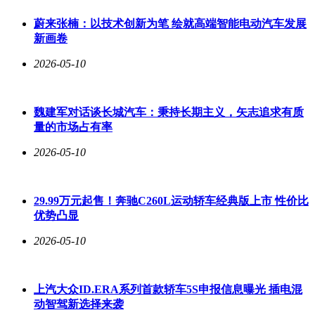
蔚来张楠：以技术创新为笔 绘就高端智能电动汽车发展
新画卷
2026-05-10
魏建军对话谈长城汽车：秉持长期主义，矢志追求有质
量的市场占有率
2026-05-10
29.99万元起售！奔驰C260L运动轿车经典版上市 性价比
优势凸显
2026-05-10
上汽大众ID.ERA系列首款轿车5S申报信息曝光 插电混
动智驾新选择来袭