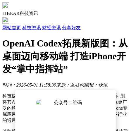
ITBEAR科技资讯
网站首页
科技资讯
财经资讯
分享好友
OpenAI Codex拓展新版图：从
桌面迈向移动端 打造iPhone开
发“掌中指挥站”
时间：2026-05-01 11:58:39
来源：互联网
编辑：快讯
科技媒体近日披露，OpenAI正酝酿一项重要战略调整，计划
将其AI编程工具Codex的应用场景从专业开发领域延伸至更广
泛的移动办公场景。据知情人士透露，该公司将推出iPhone专
属应用，旨在将Codex从单一代码生成工具转型为覆盖多行业
的通用生产力平台。