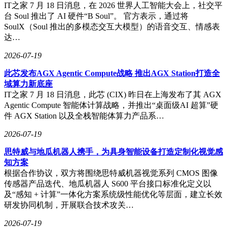
IT之家 7 月 18 日消息，在 2026 世界人工智能大会上，社交平
台 Soul 推出了 AI 硬件“B Soul”。 官方表示，通过将
SoulX（Soul 推出的多模态交互大模型）的语音交互、情感表
达…
2026-07-19
此芯发布AGX Agentic Compute战略 推出AGX Station打造全
域算力新底座
IT之家 7 月 18 日消息，此芯 (CIX) 昨日在上海发布了其 AGX
Agentic Compute 智能体计算战略，并推出“桌面级AI 超算”硬
件 AGX Station 以及全栈智能体算力产品系…
2026-07-19
思特威与地瓜机器人携手，为具身智能设备打造定制化视觉感
知方案
根据合作协议，双方将围绕思特威机器视觉系列 CMOS 图像
传感器产品迭代、地瓜机器人 S600 平台接口标准化定义以
及“感知 + 计算”一体化方案系统级性能优化等层面，建立长效
研发协同机制，开展联合技术攻关…
2026-07-19