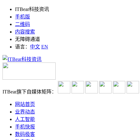
ITBear科技资讯
手机版
二维码
内容搜索
无障碍通道
语言：
中文
EN
ITBear旗下自媒体矩阵：
网站首页
业界动态
人工智能
手机快报
数码极客