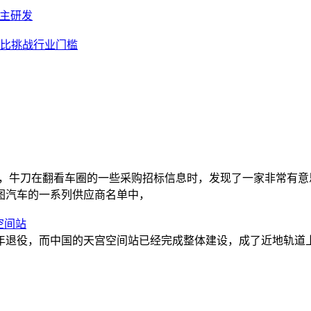
速自主研发
致性价比挑战行业门槛
ng）最近，牛刀在翻看车圈的一些采购招标信息时，发现了一家非常
图汽车的一系列供应商名单中，
空间站
年退役，而中国的天宫空间站已经完成整体建设，成了近地轨道上