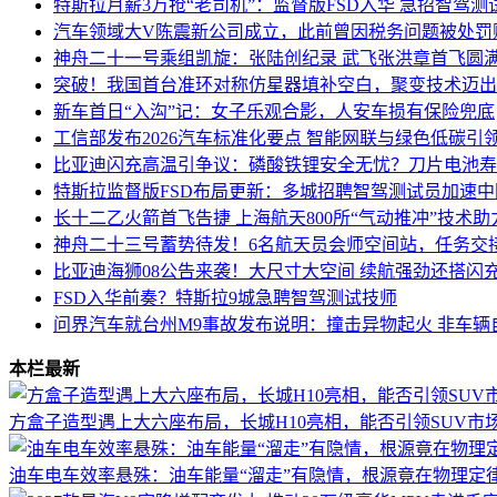
特斯拉月薪3万抢“老司机”：监督版FSD入华 急招智驾测
汽车领域大V陈震新公司成立，此前曾因税务问题被处罚
神舟二十一号乘组凯旋：张陆创纪录 武飞张洪章首飞圆
突破！我国首台准环对称仿星器填补空白，聚变技术迈出
新车首日“入沟”记：女子乐观合影，人安车损有保险兜底
工信部发布2026汽车标准化要点 智能网联与绿色低碳引
比亚迪闪充高温引争议：磷酸铁锂安全无忧？刀片电池寿
特斯拉监督版FSD布局更新：多城招聘智驾测试员加速
长十二乙火箭首飞告捷 上海航天800所“气动推冲”技术
神舟二十三号蓄势待发！6名航天员会师空间站，任务交
比亚迪海狮08公告来袭！大尺寸大空间 续航强劲还搭闪
FSD入华前奏？特斯拉9城急聘智驾测试技师
问界汽车就台州M9事故发布说明：撞击异物起火 非车辆
本栏最新
方盒子造型遇上大六座布局，长城H10亮相，能否引领SUV市
油车电车效率悬殊：油车能量“溜走”有隐情，根源竟在物理定