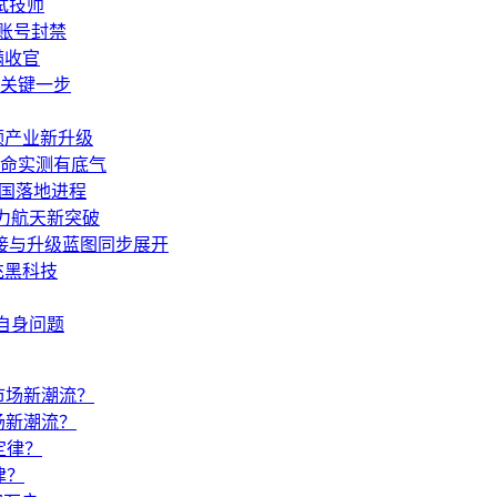
试技师
账号封禁
满收官
关键一步
领产业新升级
命实测有底气
中国落地进程
助力航天新突破
接与升级蓝图同步展开
充黑科技
自身问题
场新潮流？
律？