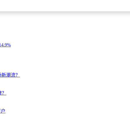
业生存的关键筹码。
.9%
场新潮流？
律？
万户