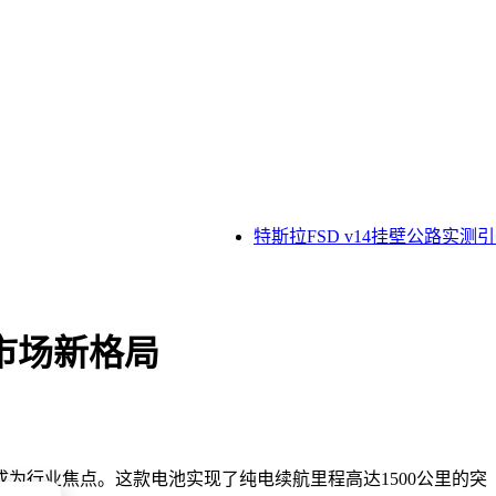
特斯拉FSD v14挂壁公路实
市场新格局
为行业焦点。这款电池实现了纯电续航里程高达1500公里的突