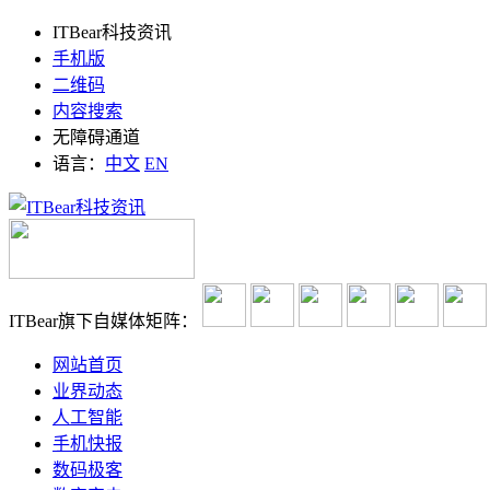
ITBear科技资讯
手机版
二维码
内容搜索
无障碍通道
语言：
中文
EN
ITBear旗下自媒体矩阵：
网站首页
业界动态
人工智能
手机快报
数码极客