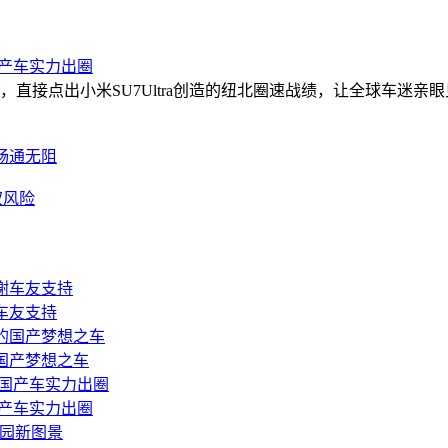
国产车实力出圈
，直接点出小米SU7Ultra创造的纽北圈速战绩，让全球车迷
畅通无阻
权风险
谢车友支持
的国产梦想之车
国产车实力出圈