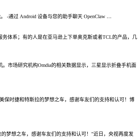
 Android 设备与您的助手聊天 OpenClaw …
务体系；有的人是在亚马逊上下单奥克斯或者TCL的产品，几
。市场研究机构Omdia的相关数据显示，三星显示折叠手机面
造媲美保时捷和特斯拉的梦想之车，感谢车友们的支持和认可！博
斯拉的梦想之车，感谢车友们的支持和认可！”近日，央视再度发