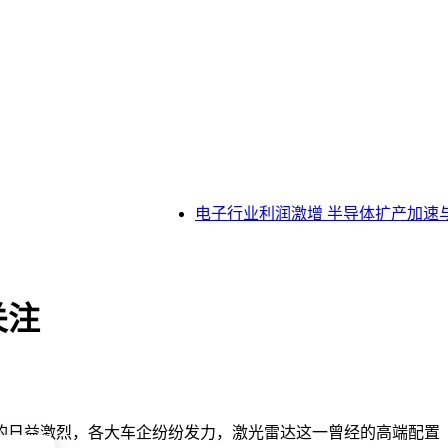
电子行业利润激增 半导体扩产加速与
关注
争的日益激烈，各大车企纷纷发力，激光雷达这一曾经的高端配置