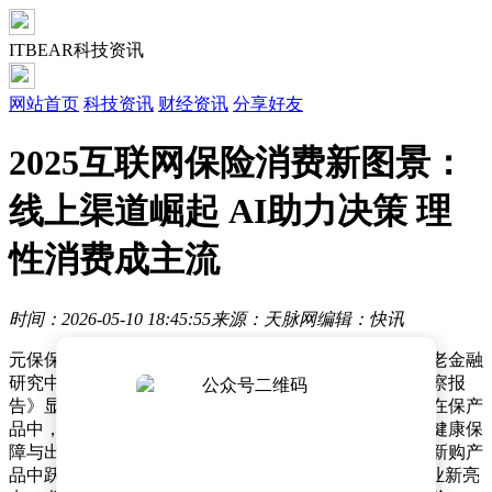
ITBEAR科技资讯
网站首页
科技资讯
财经资讯
分享好友
2025互联网保险消费新图景：
线上渠道崛起 AI助力决策 理
性消费成主流
时间：2026-05-10 18:45:55
来源：天脉网
编辑：快讯
元保保险经纪与清华大学五道口金融学院中国保险与养老金融
研究中心联合发布的《2025年中国互联网保险消费者洞察报
告》显示，互联网保险市场正经历深刻变革。在消费者在保产
品中，重疾险、汽车商业险和意外险位列前三，反映出健康保
障与出行安全成为核心需求。值得注意的是，意外险在新购产
品中跃居首位，而宠物险则以30%的渗透率增长成为行业新亮