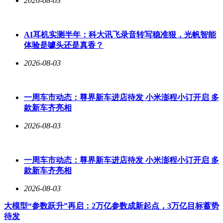
2026-08-03
AI耳机实测半年：科大讯飞录音转写稳准狠，光帆智能
体验是噱头还是真香？
2026-08-03
一周车市动态：尊界新车进店待发 小米澎程小订开启 多
款新车齐亮相
2026-08-03
一周车市动态：尊界新车进店待发 小米澎程小订开启 多
款新车齐亮相
2026-08-03
大模型“参数跃升”再启：2万亿参数成新起点，3万亿目标蓄势
待发