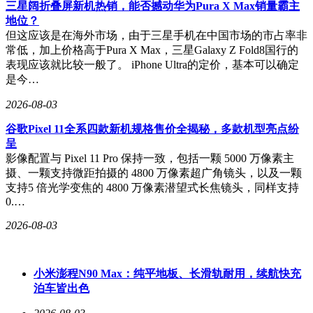
三星阔折叠屏新机热销，能否撼动华为Pura X Max销量霸主
地位？
但这应该是在海外市场，由于三星手机在中国市场的市占率非
常低，加上价格高于Pura X Max，三星Galaxy Z Fold8国行的
表现应该就比较一般了。 iPhone Ultra的定价，基本可以确定
是今…
2026-08-03
谷歌Pixel 11全系四款新机规格售价全揭秘，多款机型亮点纷
呈
影像配置与 Pixel 11 Pro 保持一致，包括一颗 5000 万像素主
摄、一颗支持微距拍摄的 4800 万像素超广角镜头，以及一颗
支持5 倍光学变焦的 4800 万像素潜望式长焦镜头，同样支持
0.…
2026-08-03
小米澎程N90 Max：纯平地板、长滑轨耐用，续航快充
泊车皆出色