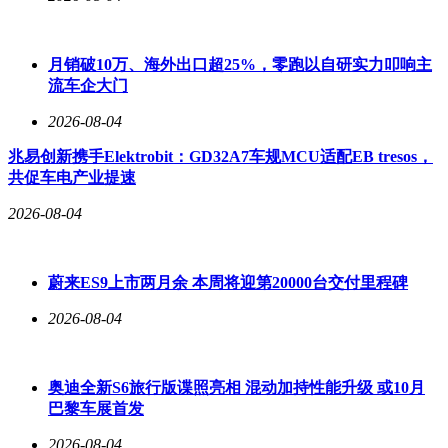
月销破10万、海外出口超25%，零跑以自研实力叩响主
流车企大门
2026-08-04
兆易创新携手Elektrobit：GD32A7车规MCU适配EB tresos，
共促车电产业提速
2026-08-04
蔚来ES9上市两月余 本周将迎第20000台交付里程碑
2026-08-04
奥迪全新S6旅行版谍照亮相 混动加持性能升级 或10月
巴黎车展首发
2026-08-04