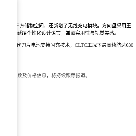
仅释放了下方储物空间，还新增了无线充电模块。方向盘采用王
调出风口延续个性化设计语言，兼顾实用性与视觉美感。
的第二代刀片电池支持闪充技术，CLTC工况下最高续航达630
性表现。
体配置参数及价格信息，将持续跟踪报道。