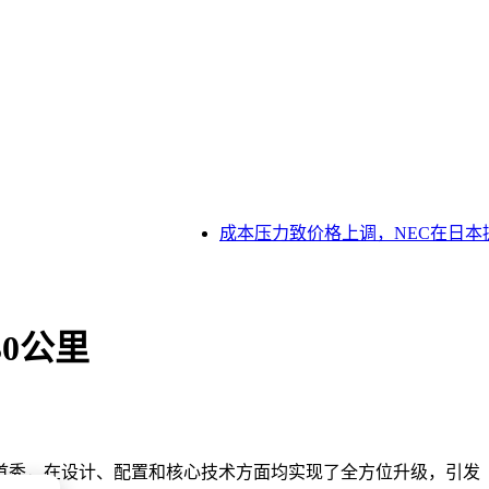
成本压力致价格上调，NEC在日本提升
30公里
成首秀，在设计、配置和核心技术方面均实现了全方位升级，引发