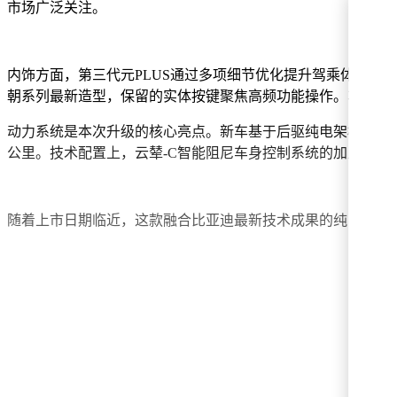
市场广泛关注。
内饰方面，第三代元PLUS通过多项细节优化提升驾乘体验。
朝系列最新造型，保留的实体按键聚焦高频功能操作。车内通
动力系统是本次升级的核心亮点。新车基于后驱纯电架构打造，提
公里。技术配置上，云辇-C智能阻尼车身控制系统的加入，
随着上市日期临近，这款融合比亚迪最新技术成果的纯电SU