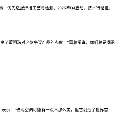
态电池：优先适配焊接工艺与检测，2026年Q4启动，技术待验证，
中分享了董明珠对这款争议产品的态度：“董总常说，你们总是嘲讽
，表示：“玫瑰空调可能有一点不那么美，但它创造了世界首