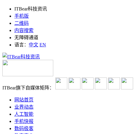
ITBear科技资讯
手机版
二维码
内容搜索
无障碍通道
语言：
中文
EN
ITBear旗下自媒体矩阵：
网站首页
业界动态
人工智能
手机快报
数码极客