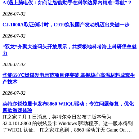
AI遇上脑电仪：如何让智能助手在科学边界内精准“导航”？
2026-07-02
CJ-1000A取证倒计时，C919换装国产发动机迈出关键一步
2026-07-02
“双龙”齐聚大连码头开放展示，共探极地科考海上科研堡垒魅
力
2026-07-02
华能650℃燃煤发电示范项目迎突破 掌握核心高温材料成套生
产技术
2026-07-02
英特尔锐炫显卡发布8860 WHQL驱动：专注问题修复，优化
四款游戏体验
IT之家 7 月 1 日消息，英特尔今日发布了版本号为
32.0.101.8860 的锐炫显卡 Windows 驱动程序。这一版本得到
了WHQL 认证。 IT之家注意到，8860 驱动并无 Game On …