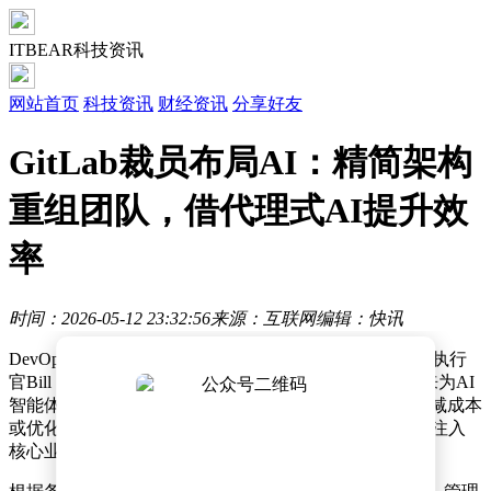
ITBEAR科技资讯
网站首页
科技资讯
财经资讯
分享好友
GitLab裁员布局AI：精简架构
重组团队，借代理式AI提升效
率
时间：2026-05-12 23:32:56
来源：互联网
编辑：快讯
DevOps平台GitLab近日宣布了一项重大战略调整，首席执行
官Bill Staples在内部备忘录中透露，公司计划通过裁员来为AI
智能体时代的市场布局储备资金。这一决策并非出于削减成本
或优化现有AI业务的目的，而是希望将节省的资源重新注入
核心业务，以增强市场竞争力。