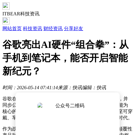
ITBEAR科技资讯
网站首页
科技资讯
财经资讯
分享好友
谷歌亮出AI硬件“组合拳”：从
手机到笔记本，能否开启智能
新纪元？
时间：2026-05-14 07:41:14
来源：快讯
编辑：快讯
谷歌在年度I/O大会前夕宣布推出Gemini Intelligence功能，并
同步公布了AI硬件生态的全面布局计划。这项以人工智能为
核心的技术革新将率先应用于移动设备，随后逐步扩展至可穿
戴、车载及办公场景，标志着安卓系统正式迈入智能体时代。
作为战略核心的Googlebook笔记本电脑成为焦点。这款颠覆性