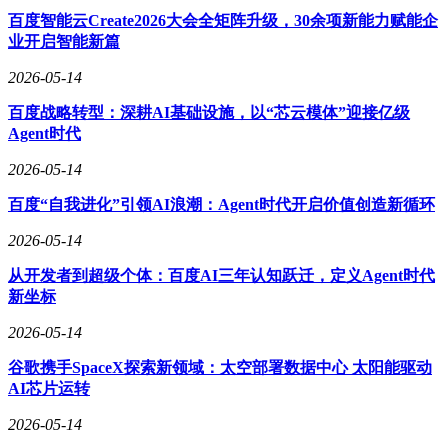
百度智能云Create2026大会全矩阵升级，30余项新能力赋能企
业开启智能新篇
2026-05-14
百度战略转型：深耕AI基础设施，以“芯云模体”迎接亿级
Agent时代
2026-05-14
百度“自我进化”引领AI浪潮：Agent时代开启价值创造新循环
2026-05-14
从开发者到超级个体：百度AI三年认知跃迁，定义Agent时代
新坐标
2026-05-14
谷歌携手SpaceX探索新领域：太空部署数据中心 太阳能驱动
AI芯片运转
2026-05-14