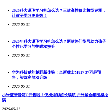
2026科大讯飞学习机怎么选？三款高性价比机型评测，
让孩子学习更高效！
2026-05-31
2026年科大讯飞学习机怎么选？两款热门型号助力孩子
个性化学习与护眼双提升
2026-05-31
华为科技赋能越野新体验！全新猛士M817 37万起预
售，智驾座舱双升级
2026-05-31
小米蓝牙音箱C开售啦！便携炫彩超长续航 户外聚会氛围感拉
满
2026-05-31