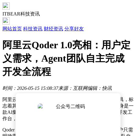
ITBEAR科技资讯
网站首页
科技资讯
财经资讯
分享好友
阿里云Qoder 1.0亮相：用户定
义需求，Agent团队自主完成
开发全流程
时间：2026-05-15 15:08:37
来源：互联网
编辑：快讯
阿里云近日正式推出了一款名为Qoder 1.0的创新开发工具，标
志着其在智能开发领域迈出了重要一步。这款工具的前身是一
款AI集成开发环境（IDE），如今已升级为智能体自主开发工
作台，旨在为用户提供更加高效、智能的开发体验。
Qoder 1.0的核心亮点在于其独特的“自动驾驶”模式。用户只需