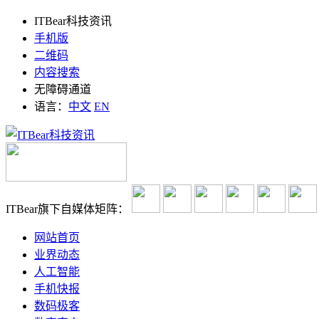
ITBear科技资讯
手机版
二维码
内容搜索
无障碍通道
语言：
中文
EN
ITBear旗下自媒体矩阵：
网站首页
业界动态
人工智能
手机快报
数码极客