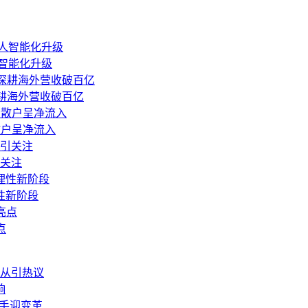
智能化升级
深耕海外营收破百亿
散户呈净流入
引关注
性新阶段
点
从引热议
响
助手迎变革