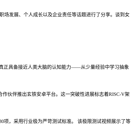
性职场发展、个人成长以及企业责任等话题进行了分享。谈到女
人真正具备接近人类大脑的认知能力——从少量经验中学习抽象
合作伙伴推出玄铁安卓平台。这一突破性进展标志着RISC-V架
230项，采用行业极为严苛测试标准。 该极限测试视频展示了等