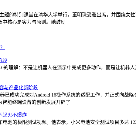
”为主题的特别课堂在清华大学举行，董明珠受邀出席，并围绕女
场中核心是实力与原则。她鼓励
跑？
阶段
.0的理解：不是让机器人在演示中完成更多动作，而是让机器
范兼容与产品化新阶段
成功完成对Android 16操作系统的适配工作，并正式向战略
为智能终端设备的创新发展开辟了
不起火不爆炸
米汽车电池的极限测试视频。他表示，小米电池安全测试项目多达 1