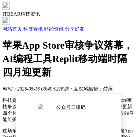
ITBEAR科技资讯
网站首页
科技资讯
财经资讯
分享好友
苹果App Store审核争议落幕，
AI编程工具Replit移动端时隔
四月迎更新
时间：2026-05-16 08:49:02
来源：互联网
编辑：快讯
科技媒体近日披露，编程工具Replit与苹果公司就App Store审
核争议达成和解，其针对iPhone和iPad平台的应用在暂停更新
四个月后，终于迎来版本迭代。此次更新不仅恢复了移动端功
能维护，还引入了多项AI编程相关的新特性。
这场争议源于苹果今年3月对Replit应用的审核限制。根据App