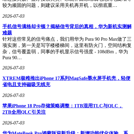
较为顽固的问题，则建议采用关机再开机，以彻底重…
2026-07-03
手机信号满格却卡顿？揭秘信号背后的真相，华为新机实测解
难题
针对这些常见的信号痛点，我们用华为 Pura 90 Pro Max做了三
项实测，第一关是写字楼楼梯间，这里有防火门，空间结构复
杂，信号覆盖弱，同事的手机显示信号强度 - 108dBm，华为
Pura 90…
2026-07-03
XTREM极稚推出iPhone 17系列MagSafe墨水屏手机壳，轻便
省电且支持磁吸无线充
2026-07-03
苹果iPhone 18 Pro存储策略调整：1TB混用TLC与QLC，
2TB全用QLC引关注
2026-07-03
华为MateBook Pro鸿蒙版迎新升级：新增功能优化体验，系