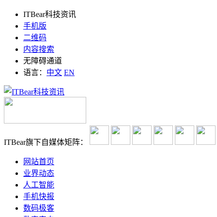
ITBear科技资讯
手机版
二维码
内容搜索
无障碍通道
语言：
中文
EN
ITBear旗下自媒体矩阵：
网站首页
业界动态
人工智能
手机快报
数码极客