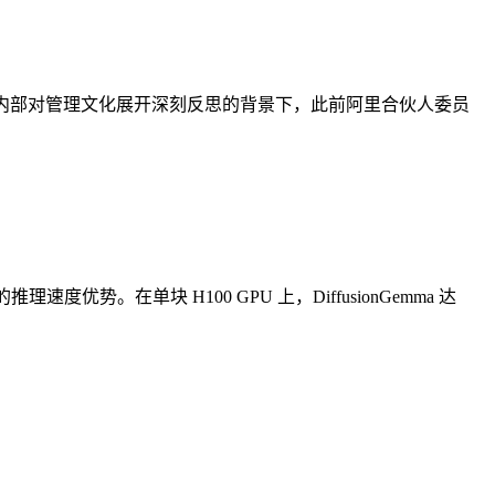
司内部对管理文化展开深刻反思的背景下，此前阿里合伙人委员
势。在单块 H100 GPU 上，DiffusionGemma 达