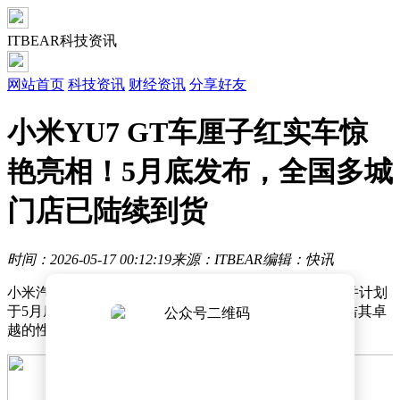
ITBEAR科技资讯
网站首页
科技资讯
财经资讯
分享好友
小米YU7 GT车厘子红实车惊
艳亮相！5月底发布，全国多城
门店已陆续到货
时间：2026-05-17 00:12:19
来源：ITBEAR
编辑：快讯
小米汽车近日宣布，其全新车型YU7 GT已正式到店，并计划
于5月底正式发布。这款定位为跑车级SUV的新车，凭借其卓
越的性能和独特的设计，迅速成为市场关注的焦点。