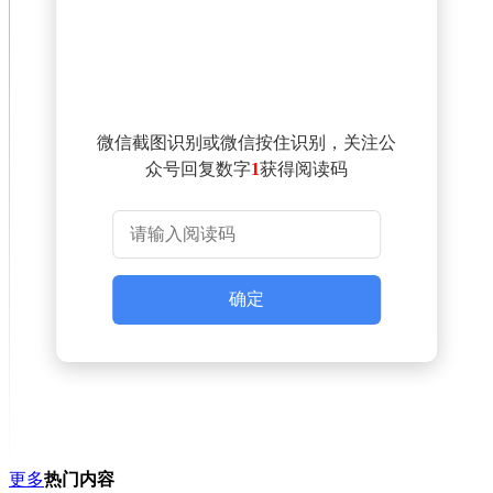
微信截图识别或微信按住识别，关注公
众号回复数字
1
获得阅读码
确定
更多
热门内容