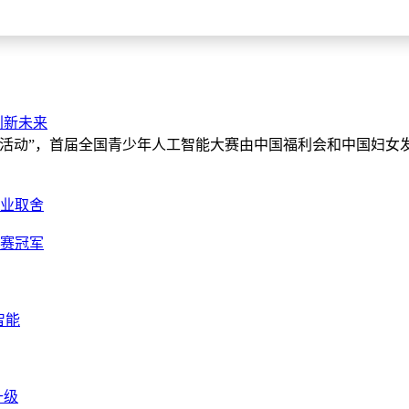
创新未来
性竞赛活动”，首届全国青少年人工智能大赛由中国福利会和中国妇女
创业取舍
大赛冠军
智能
升级