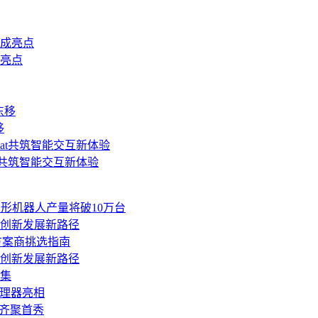
成亮点
移
at共筑智能交互新体验
人形机器人产量将破10万台
网创新发展新路径
方案商挑选指南
网创新发展新路径
集
6”处理器亮相
品齐聚首秀