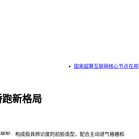
国家超算互联网核心节点在郑投
轿跑新格局
妙搭配，构成极具辨识度的前脸造型，配合主动进气格栅和