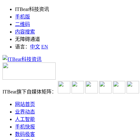
ITBear科技资讯
手机版
二维码
内容搜索
无障碍通道
语言：
中文
EN
ITBear旗下自媒体矩阵：
网站首页
业界动态
人工智能
手机快报
数码极客